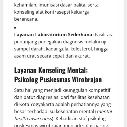
kehamilan, imunisasi dasar balita, serta
konseling alat kontrasepsi keluarga
berencana.
Layanan Laboratorium Sederhana:
Fasilitas
penunjang penegakan diagnosis melalui uji
sampel darah, kadar gula, kolesterol, hingga
asam urat secara cepat dan akurat.
Layanan Konseling Mental:
Psikolog Puskesmas Wirobrajan
Satu hal yang menjadi keunggulan kompetitif
dan patut diapresiasi dari fasilitas kesehatan
di Kota Yogyakarta adalah perhatiannya yang
besar terhadap isu kesehatan mental (
mental
health awareness
). Kehadiran staf psikolog
puskesmas wirobrajan menjadi solusi jaring