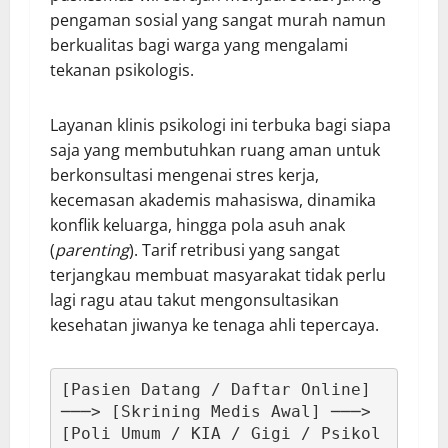
pengaman sosial yang sangat murah namun
berkualitas bagi warga yang mengalami
tekanan psikologis.
Layanan klinis psikologi ini terbuka bagi siapa
saja yang membutuhkan ruang aman untuk
berkonsultasi mengenai stres kerja,
kecemasan akademis mahasiswa, dinamika
konflik keluarga, hingga pola asuh anak
(
parenting
). Tarif retribusi yang sangat
terjangkau membuat masyarakat tidak perlu
lagi ragu atau takut mengonsultasikan
kesehatan jiwanya ke tenaga ahli tepercaya.
[Pasien Datang / Daftar Online] 
───> [Skrining Medis Awal] ───> 
[Poli Umum / KIA / Gigi / Psikol