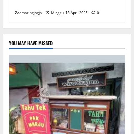
Modern di Jantung Kota Budaya
amazingjogja
Minggu, 13 April 2025
0
YOU MAY HAVE MISSED