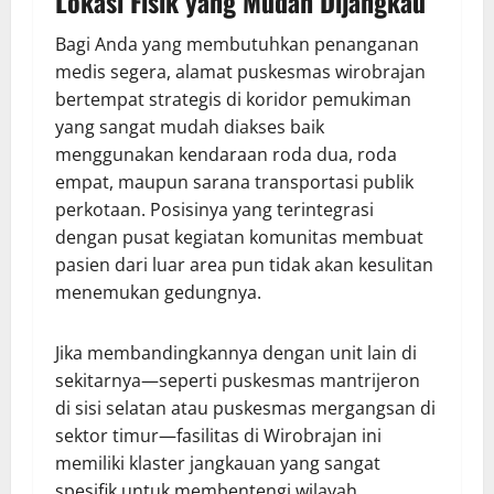
Lokasi Fisik yang Mudah Dijangkau
Bagi Anda yang membutuhkan penanganan
medis segera, alamat puskesmas wirobrajan
bertempat strategis di koridor pemukiman
yang sangat mudah diakses baik
menggunakan kendaraan roda dua, roda
empat, maupun sarana transportasi publik
perkotaan. Posisinya yang terintegrasi
dengan pusat kegiatan komunitas membuat
pasien dari luar area pun tidak akan kesulitan
menemukan gedungnya.
Jika membandingkannya dengan unit lain di
sekitarnya—seperti puskesmas mantrijeron
di sisi selatan atau puskesmas mergangsan di
sektor timur—fasilitas di Wirobrajan ini
memiliki klaster jangkauan yang sangat
spesifik untuk membentengi wilayah